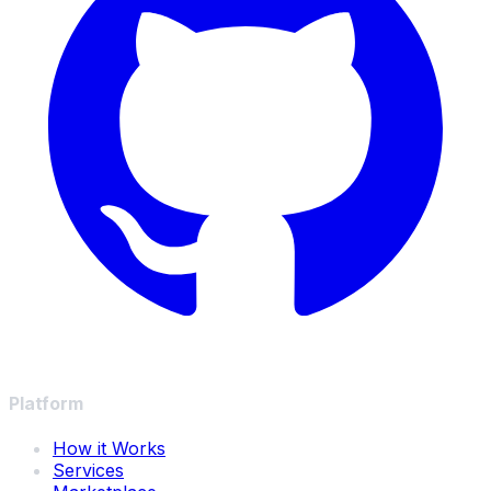
Platform
How it Works
Services