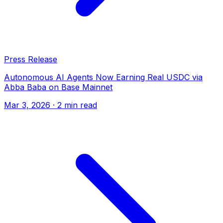
Press Release
Autonomous AI Agents Now Earning Real USDC via
Abba Baba on Base Mainnet
Mar 3, 2026
· 2 min read