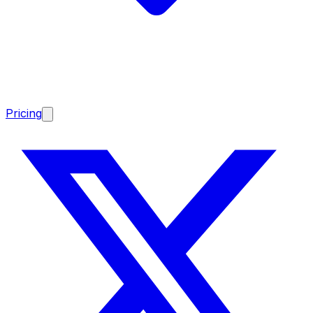
Pricing