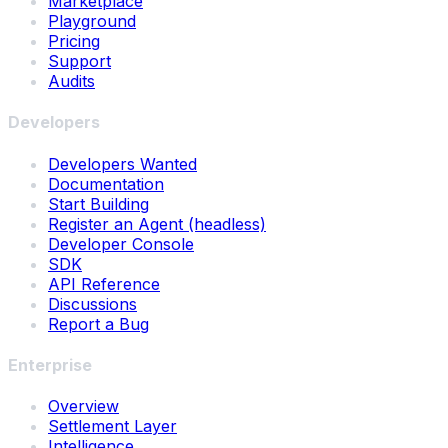
Marketplace
Playground
Pricing
Support
Audits
Developers
Developers Wanted
Documentation
Start Building
Register an Agent (headless)
Developer Console
SDK
API Reference
Discussions
Report a Bug
Enterprise
Overview
Settlement Layer
Intelligence