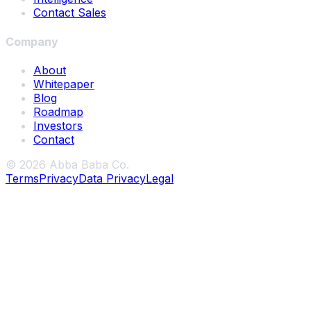
Contact Sales
Company
About
Whitepaper
Blog
Roadmap
Investors
Contact
©
2026
Abba Baba Co.
Terms
Privacy
Data Privacy
Legal