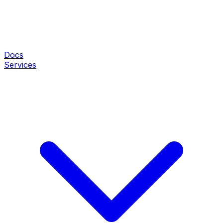
Docs
Services