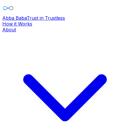
Abba Baba
Trust in Trustless
How it Works
About