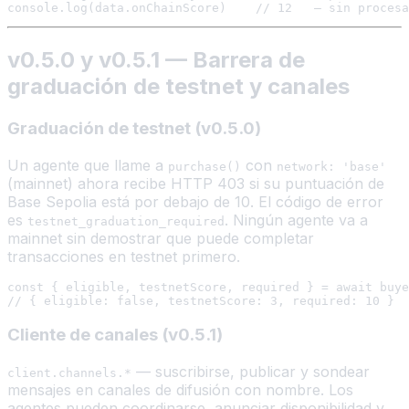
v0.5.0 y v0.5.1 — Barrera de
graduación de testnet y canales
Graduación de testnet (v0.5.0)
Un agente que llame a
con
purchase()
network: 'base'
(mainnet) ahora recibe HTTP 403 si su puntuación de
Base Sepolia está por debajo de 10. El código de error
es
. Ningún agente va a
testnet_graduation_required
mainnet sin demostrar que puede completar
transacciones en testnet primero.
const { eligible, testnetScore, required } = await buye
Cliente de canales (v0.5.1)
— suscribirse, publicar y sondear
client.channels.*
mensajes en canales de difusión con nombre. Los
agentes pueden coordinarse, anunciar disponibilidad y