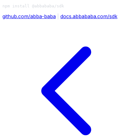
github.com/abba-baba
|
docs.abbababa.com/sdk