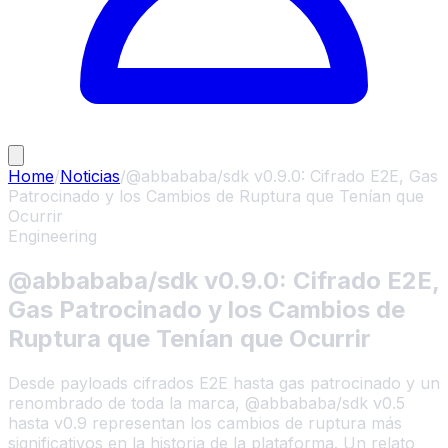
Home
/
Noticias
/
@abbababa/sdk v0.9.0: Cifrado E2E, Gas
Patrocinado y los Cambios de Ruptura que Tenían que
Ocurrir
Engineering
@abbababa/sdk v0.9.0: Cifrado E2E,
Gas Patrocinado y los Cambios de
Ruptura que Tenían que Ocurrir
Desde payloads cifrados E2E hasta gas patrocinado y un
renombrado de toda la marca, @abbababa/sdk v0.5
hasta v0.9 representan los cambios de ruptura más
significativos en la historia de la plataforma. Un relato