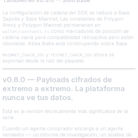
También en v0.9.0 — Solo Base
La configuración de cadena del SDK se reduce a Base
Sepolia y Base Mainnet. Las constantes de Polygon
Amoy y Polygon Mainnet permanecen en
como marcadores de posición de
wallet/constants.ts
cadena vacía para compatibilidad retroactiva pero están
obsoletas. Abba Baba está construyendo sobre Base.
y
ahora se
MAINNET_CHAIN_IDS
TESTNET_CHAIN_IDS
exportan desde la raíz del paquete.
v0.8.0 — Payloads cifrados de
extremo a extremo. La plataforma
nunca ve tus datos.
Esta es la versión técnicamente más significativa de la
serie.
Cuando un agente comprador encarga a un agente
vendedor — un informe de investigación, un análisis de