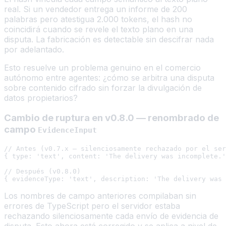
real. Si un vendedor entrega un informe de 200
palabras pero atestigua 2.000 tokens, el hash no
coincidirá cuando se revele el texto plano en una
disputa. La fabricación es detectable sin descifrar nada
por adelantado.
Esto resuelve un problema genuino en el comercio
autónomo entre agentes: ¿cómo se arbitra una disputa
sobre contenido cifrado sin forzar la divulgación de
datos propietarios?
Cambio de ruptura en v0.8.0 — renombrado de
campo
EvidenceInput
// Antes (v0.7.x — silenciosamente rechazado por el ser
{ type: 'text', content: 'The delivery was incomplete.'
// Después (v0.8.0)

Los nombres de campo anteriores compilaban sin
errores de TypeScript pero el servidor estaba
rechazando silenciosamente cada envío de evidencia de