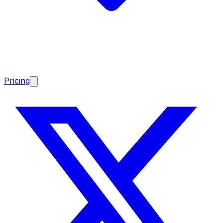
Pricing