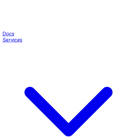
Docs
Services